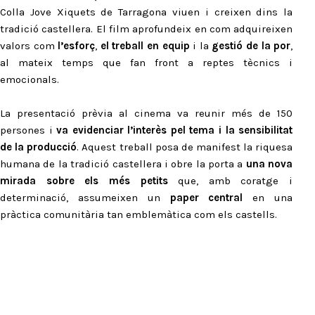
Colla Jove Xiquets de Tarragona viuen i creixen dins la
tradició castellera. El film aprofundeix en com adquireixen
valors com
l’esforç
,
el treball en equip
i la
gestió de la por
,
al mateix temps que fan front a reptes tècnics i
emocionals.
La presentació prèvia al cinema va reunir més de 150
persones i
va evidenciar l’interès pel tema i la sensibilitat
de la producció
. Aquest treball posa de manifest la riquesa
humana de la tradició castellera i obre la porta a
una nova
mirada sobre els més petits
que, amb coratge i
determinació, assumeixen un
paper central
en una
pràctica comunitària tan emblemàtica com els castells.