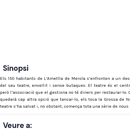
Sinopsi
Els 150 habitants de L’Ametlla de Merola s’enfronten a un des
del seu teatre, envellit i sense butaques. El teatre és el centr
però l’associació que el gestiona no té diners per restaurar-lo
quedarà cap altra opció que tancar-lo, els toca la Grossa de 
teatre s’ha salvat i, no obstant, comença tota una sèrie de nous
Veure a: