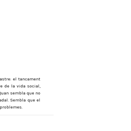
astre: el tancament
e de la vida social,
. Quan sembla que no
Nadal. Sembla que el
 problemes.