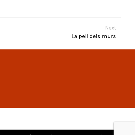
Next
La pell dels murs