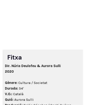
Fitxa
Dir.
Núria Deulofeu & Aurora Sulli
2020
Gènere:
Cultura / Societat
Durada:
54’
V.O.:
Català
Guió:
Aurora Sulli