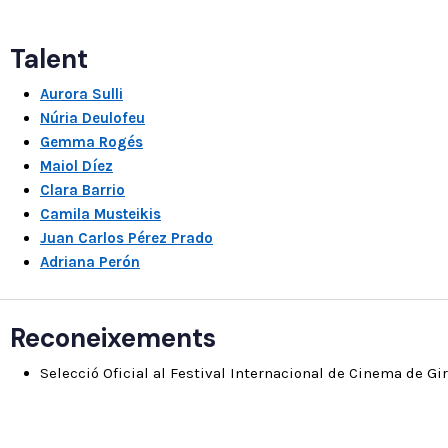
Talent
Aurora Sulli
Núria Deulofeu
Gemma Rogés
Maiol Díez
Clara Barrio
Camila Musteikis
Juan Carlos Pérez Prado
Adriana Perón
Reconeixements
Selecció Oficial al Festival Internacional de Cinema de Gi