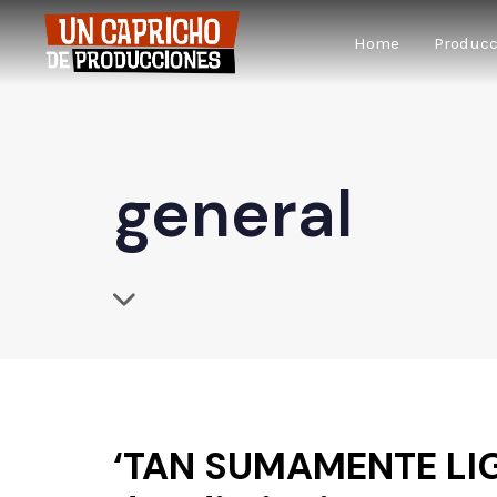
Home
Produc
general
‘TAN SUMAMENTE LIGE