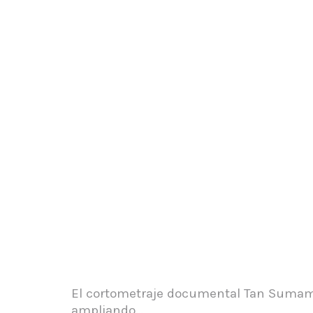
El cortometraje documental Tan Sumamen
ampliando…