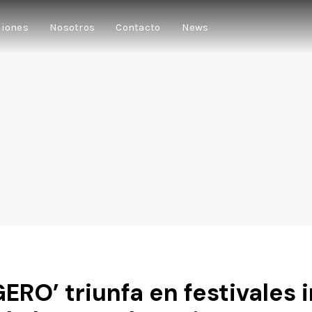
ciones
Nosotros
Contacto
News
RO’ triunfa en festivales 