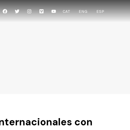
CAT
ENG
ESP
internacionales con