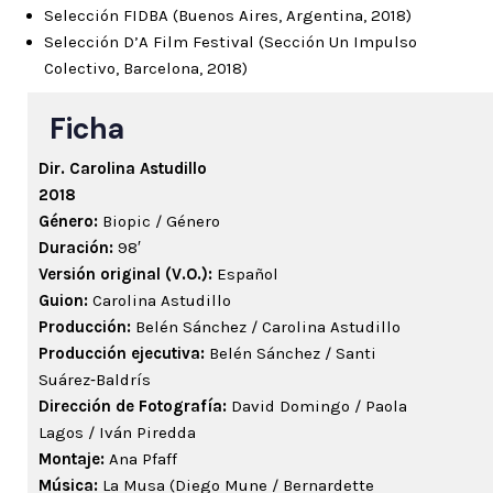
Selección FIDBA (Buenos Aires, Argentina, 2018)
Selección D’A Film Festival (Sección Un Impulso
Colectivo, Barcelona, 2018)
Ficha
Dir. Carolina Astudillo
2018
Género:
Biopic / Género
Duración:
98′
Versión original (V.O.):
Español
Guion:
Carolina Astudillo
Producción:
Belén Sánchez / Carolina Astudillo
Producción ejecutiva:
Belén Sánchez / Santi
Suárez‑Baldrís
Dirección de Fotografía:
David Domingo / Paola
Lagos / Iván Piredda
Montaje:
Ana Pfaff
Música:
La Musa (Diego Mune / Bernardette