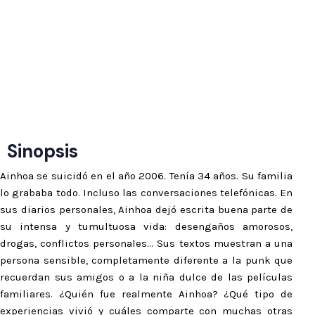
★★★★★
“Una genealogía feminista”
Sinopsis
Ainhoa se suicidó en el año 2006. Tenía 34 años. Su familia
lo grababa todo. Incluso las conversaciones telefónicas. En
sus diarios personales, Ainhoa dejó escrita buena parte de
su intensa y tumultuosa vida: desengaños amorosos,
drogas, conflictos personales… Sus textos muestran a una
persona sensible, completamente diferente a la punk que
recuerdan sus amigos o a la niña dulce de las películas
familiares. ¿Quién fue realmente Ainhoa? ¿Qué tipo de
experiencias vivió y cuáles comparte con muchas otras