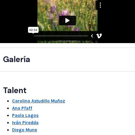
Galería
Talent
Carolina Astudillo Muñoz
Ana Pfaff
Paola Lagos
Iván Piredda
Diego Mune