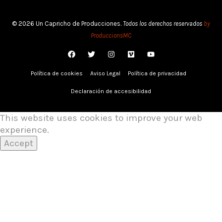
© 2026 Un Capricho de Producciones.
Todos los derechos reservados
by
ProduccionsMC
Política de cookies
Aviso Legal
Política de privacidad
Declaración de accesibilidad
This website uses cookies to improve your web
experience.
Accept