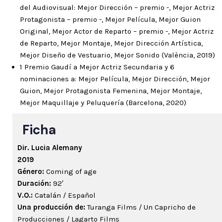
del Audiovisual: Mejor Dirección – premio -, Mejor Actriz
Protagonista – premio -, Mejor Película, Mejor Guion
Original, Mejor Actor de Reparto – premio -, Mejor Actriz
de Reparto, Mejor Montaje, Mejor Dirección Artística,
Mejor Diseño de Vestuario, Mejor Sonido (València, 2019)
1 Premio Gaudí a Mejor Actriz Secundaria y 6
nominaciones a: Mejor Película, Mejor Dirección, Mejor
Guion, Mejor Protagonista Femenina, Mejor Montaje,
Mejor Maquillaje y Peluquería (Barcelona, 2020)
Ficha
Dir. Lucia Alemany
2019
Género:
Coming of age
Duración:
92′
V.O.:
Catalán / Español
Una producción de:
Turanga Films / Un Capricho de
Producciones / Lagarto Films