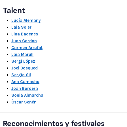
Talent
Lucía Alemany
Laia Soler
Lina Badenes
Juan Gordon
Carmen Arrufat
Laia Marull
Sergi López
Joel Bosqued
Sergio Gil
Ana Camacho
Joan Bordera
Sonia Almarcha
Òscar Senén
Reconocimientos y festivales