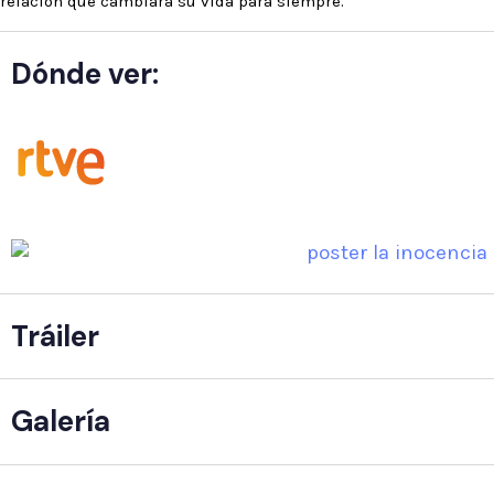
relación que cambiará su vida para siempre.
Dónde ver:
Tráiler
Galería