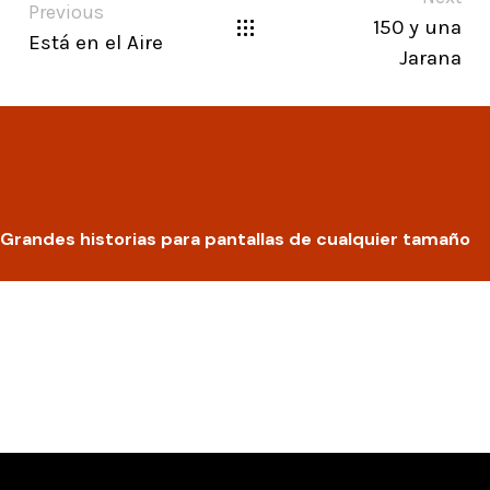
Previous
150 y una
Está en el Aire
Jarana
Grandes historias para pantallas de cualquier tamaño