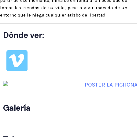
partir de ese momento, Inma se enfrenta a la necesidad de
tomar las riendas de su vida, pese a vivir rodeada de un
entorno que le niega cualquier atisbo de libertad.
Dónde ver:
Galería