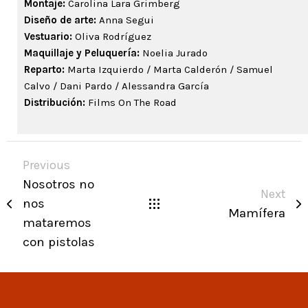
Montaje:
Carolina Lara Grimberg
Diseño de arte:
Anna Segui
Vestuario:
Oliva Rodríguez
Maquillaje y Peluquería:
Noelia Jurado
Reparto:
Marta Izquierdo / Marta Calderón / Samuel
Calvo / Dani Pardo / Alessandra García
Distribución:
Films On The Road
Previous
Nosotros no
Next
nos
Mamífera
mataremos
con pistolas