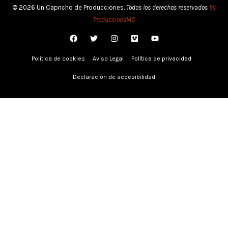
© 2026 Un Capricho de Producciones.
Todos los derechos reservados
by
ProduccionsMC
Política de cookies
Aviso Legal
Política de privacidad
Declaración de accesibilidad