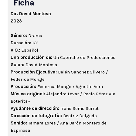
Ficha
Dir.
David Montosa
20
23
Género:
Drama
Duración:
13’
V.O.:
Español
Una producción de:
Un Capricho de Producciones
Guion:
David Montosa
Producción Ejecutiva:
Belén Sanchez Silvero /
Federica Monge
Producción:
Federica Monge / Agustín Vera
Música original:
Alejandro Levar / Rocío Pérez «la
Boterita»
Ayudante de dirección:
Irene Soms Serrat
Dirección de fotografía:
Beatriz Delgado
Sonido:
Tamara Lores / Ana Barón Montero de
Espinosa