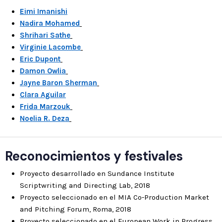
Eimi Imanishi
Nadira Mohamed
Shrihari Sathe
Virginie Lacombe
Eric Dupont
Damon Owlia
Jayne Baron Sherman
Clara Aguilar
Frida Marzouk
Noelia R. Deza
Reconocimientos y festivales
Proyecto desarrollado en Sundance Institute
Scriptwriting and Directing Lab, 2018
Proyecto seleccionado en el MIA Co-Production Market
and Pitching Forum, Roma, 2018
Proyecto seleccionado en el European Work in Progress