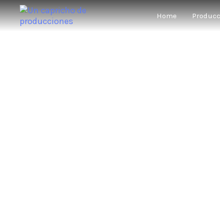
Home
Produc