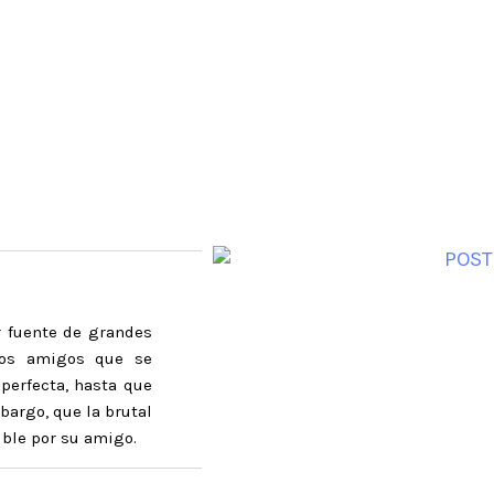
er fuente de grandes
dos amigos que se
perfecta, hasta que
bargo, que la brutal
ible por su amigo.