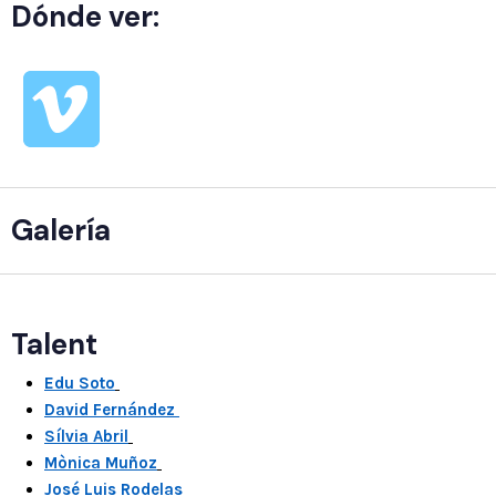
Dónde ver:
Galería
Talent
Edu Soto
David Fernández
Sílvia Abril
Mònica Muñoz
José Luis Rodelas