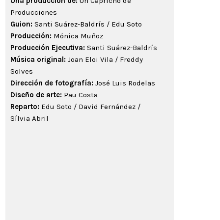
Una producción de:
Un Capricho de
Producciones
Guion:
Santi Suárez-Baldrís / Edu Soto
Producción:
Mónica Muñoz
Producción Ejecutiva:
Santi Suárez-Baldrís
Música original:
Joan Eloi Vila / Freddy
Solves
Dirección de fotografía:
José Luis Rodelas
Diseño de arte:
Pau Costa
Reparto:
Edu Soto / David Fernández /
Sílvia Abril