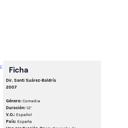
Ficha
Dir.
Santi Suárez-Baldrís
20
07
Género:
Comedia
Duración:
12’
V.O.:
Español
País:
España