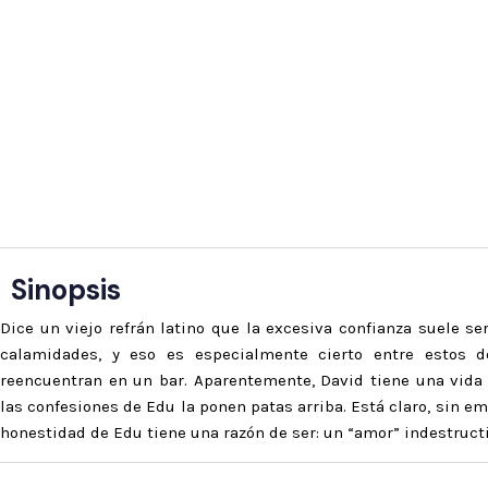
Sinopsis
Dice un viejo refrán latino que la excesiva confianza suele s
calamidades, y eso es especialmente cierto entre estos 
reencuentran en un bar. Aparentemente, David tiene una vida 
las confesiones de Edu la ponen patas arriba. Está claro, sin em
honestidad de Edu tiene una razón de ser: un “amor” indestruct