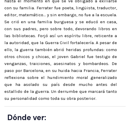
hasta el momento en que se ve obligado a exiliarse
con su familia. Ferrater fue poeta, lingüista, traductor,
editor, matemático… y sin embargo, no fue a la escuela.
Se crió en una familia burguesa y se educó en casa,
con sus padres, pero sobre todo, devorando libros en
las bibliotecas. Forjó así un espíritu libre, reticente a
la autoridad, que la Guerra Civil fortalecería. A pesar de
ello, la guerra también abrió heridas profundas: como
otros chicos y chicas, el joven Gabriel fue testigo de
venganzas, traiciones, asesinatos y bombardeos. De
paso por Barcelona, en su huida hacia Francia, Ferrater
reflexiona sobre el hundimiento moral generalizado
que ha asolado su país desde mucho antes del
estallido de la guerra. Un derrumbe que marcará tanto
su personalidad como toda su obra posterior.
Dónde ver: