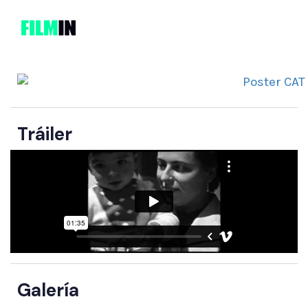
Tráiler
Galería