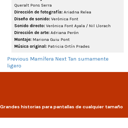
Queralt Pons Serra
Dirección de fotografía:
Ariadna Relea
Diseño de sonido:
Verònica Font
Sonido directo:
Verònica Font Ayala / Nil Llorach
Dirección de arte:
Adriana Perón
Montaje:
Mariona Guiu Pont
Música original:
Patricia Ortín Prades
Previous
Mamífera
Next
Tan sumamente
ligero
Grandes historias para pantallas de cualquier tamaño