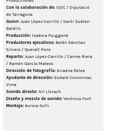
Producciones
Con la colaboración de:
ICEC / Diputació
de Tarragona
Guion:
Juan López-Carrillo / Santi Suárez-
Baldrís
Producción:
Isadora Puiggené
Productores ejecutivos:
Belén Sánchez
Silvero / Queralt Pons
Reparto:
Juan López-Carrillo / Carme Riera
/ Ramón García Mateos
Dirección de fotografía:
Ariadna Relea
Ayudante de dirección:
Eudald Corominas
Vima
Sonido directo:
Nil Llorach
Diseño y mezcla de sonido:
Verònica Font
Montaje:
Aurora Sulli