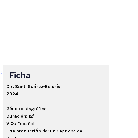
Ficha
Dir. Santi Suárez-Baldrís
2024
Género:
Biográfico
Duración:
12′
V.O.:
Español
Una producción de:
Un Capricho de