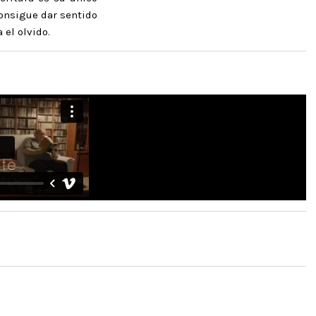
 consigue dar sentido
 el olvido.