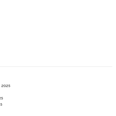
a 2025
25
25