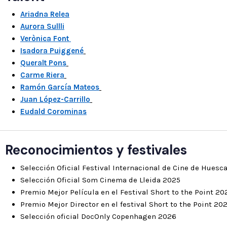
Ariadna Relea
Aurora Sullli
Verònica Font
Isadora Puiggené
Queralt Pons
Carme Riera
Ramón García Mateos
Juan López-Carrillo
Eudald Corominas
Reconocimientos y festivales
Selección Oficial Festival Internacional de Cine de Huesc
Selección Oficial Som Cinema de Lleida 2025
Premio Mejor Película en el Festival Short to the Point 20
Premio Mejor Director en el festival Short to the Point 20
Selección oficial DocOnly Copenhagen 2026